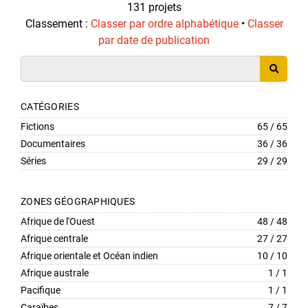
131 projets
Classement :
Classer par ordre alphabétique
•
Classer
par date de publication
CATÉGORIES
Fictions
65 / 65
Documentaires
36 / 36
Séries
29 / 29
ZONES GÉOGRAPHIQUES
Afrique de l'Ouest
48 / 48
Afrique centrale
27 / 27
Afrique orientale et Océan indien
10 / 10
Afrique australe
1 / 1
Pacifique
1 / 1
Caraïbes
7 / 7