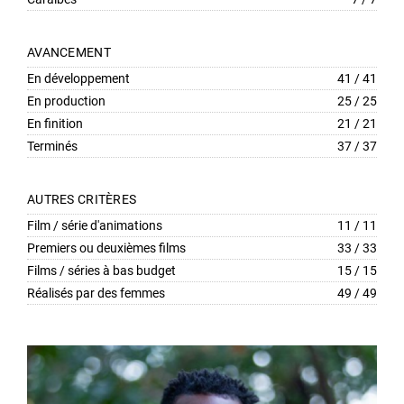
AVANCEMENT
En développement
41 / 41
En production
25 / 25
En finition
21 / 21
Terminés
37 / 37
AUTRES CRITÈRES
Film / série d'animations
11 / 11
Premiers ou deuxièmes films
33 / 33
Films / séries à bas budget
15 / 15
Réalisés par des femmes
49 / 49