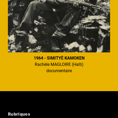
1964 - SIMITYÈ KAMOKEN
Rachèle MAGLOIRE (Haïti)
documentaire
Rubriques