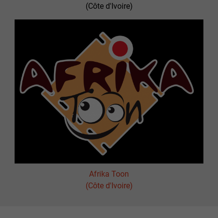
(Côte d'Ivoire)
Afrika Toon
(Côte d'Ivoire)