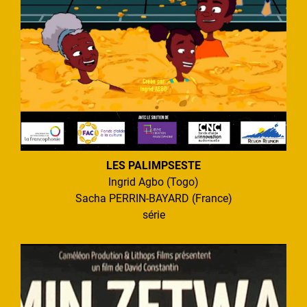
LES PALIMPSESTE
Ingrid Agbo (Togo)
Sacha PERRIN-BAYARD (France)
série