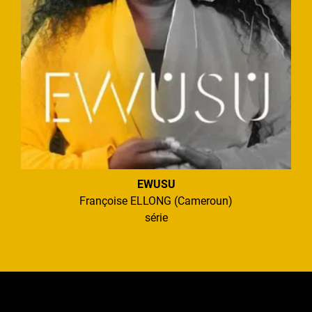
EWUSU
Françoise ELLONG (Cameroun)
série