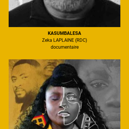
KASUMBALESA
Zeka LAPLAINE (RDC)
documentaire