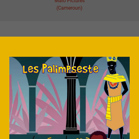
Malo Pictures
(Cameroun)