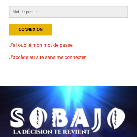
J'ai oublié mon mot de passe
J'accède au site sans me connecter