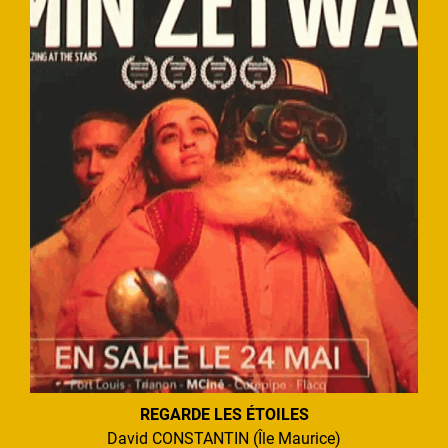
REGARDE LES ÉTOILES
David CONSTANTIN (Île Maurice)