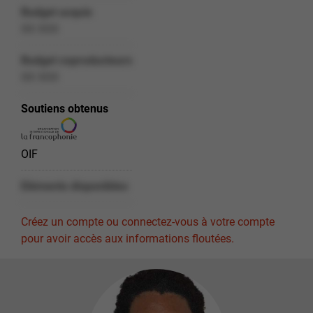
Budget acquis
XX XXX
Budget coproducteurs
XX XXX
Soutiens obtenus
OIF
Eléments disponibles
Créez un compte ou connectez-vous à votre compte
pour avoir accès aux informations floutées.