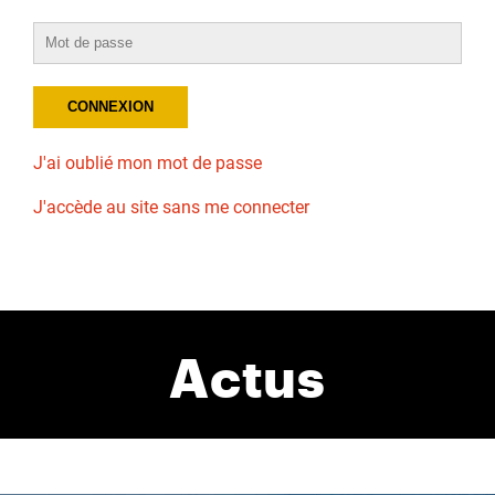
J'ai oublié mon mot de passe
J'accède au site sans me connecter
Actus