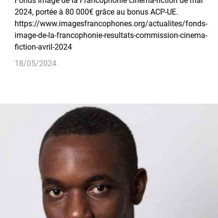
Fonds Image de la Francophonie cinéma-fiction de mai
2024, portée à 80 000€ grâce au bonus ACP-UE.
https://www.imagesfrancophones.org/actualites/fonds-
image-de-la-francophonie-resultats-commission-cinema-
fiction-avril-2024
18/05/2024