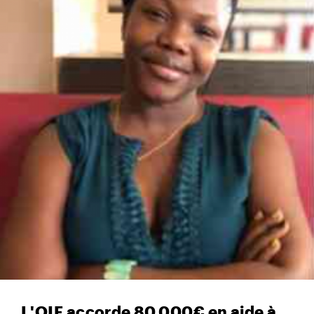
L'OIF accorde 80 000€ en aide à