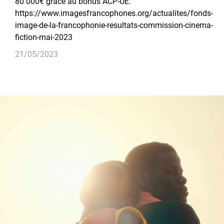
80 000€ grâce au bonus ACP-UE.
https://www.imagesfrancophones.org/actualites/fonds-
image-de-la-francophonie-resultats-commission-cinema-
fiction-mai-2023
21/05/2023