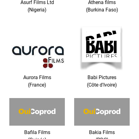
Asurf Films Ltd
Athena films
(Nigeria)
(Burkina Faso)
Aurora Films
Babi Pictures
(France)
(Côte d'Ivoire)
Bafila Films
Bakia Films