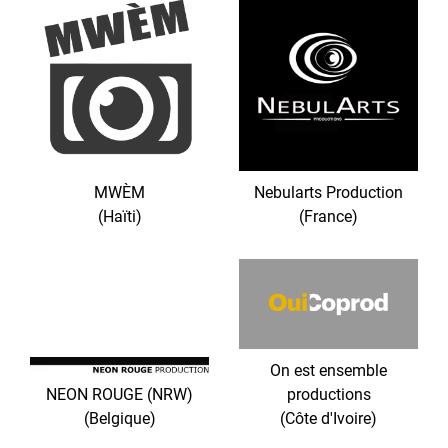
MWÈM
Nebularts Production
(Haïti)
(France)
On est ensemble
NEON ROUGE (NRW)
productions
(Belgique)
(Côte d'Ivoire)