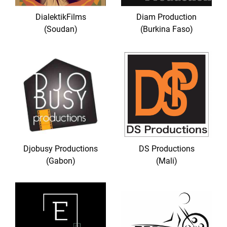
DialektikFilms
Diam Production
(Soudan)
(Burkina Faso)
Djobusy Productions
DS Productions
(Gabon)
(Mali)