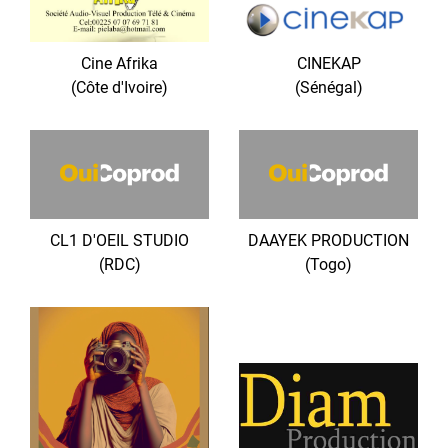
Cine Afrika
CINEKAP
(Côte d'Ivoire)
(Sénégal)
CL1 D'OEIL STUDIO
DAAYEK PRODUCTION
(RDC)
(Togo)