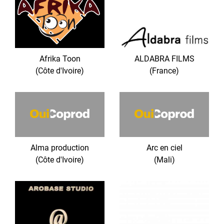
Afrika Toon
ALDABRA FILMS
(Côte d'Ivoire)
(France)
Alma production
Arc en ciel
(Côte d'Ivoire)
(Mali)