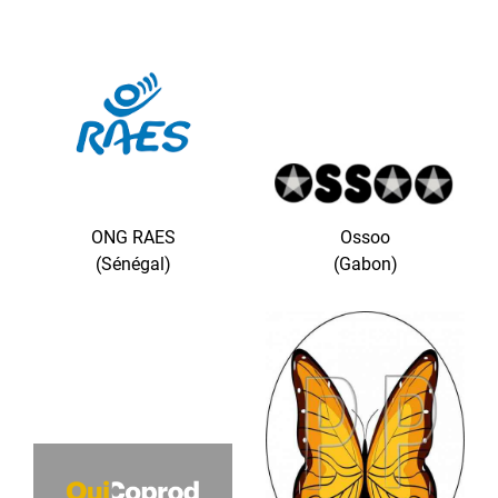
ONG RAES
Ossoo
(Sénégal)
(Gabon)