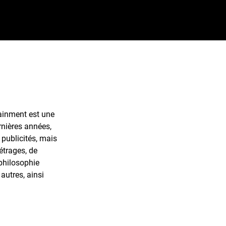
ainment est une
rnières années,
 publicités, mais
étrages, de
philosophie
autres, ainsi