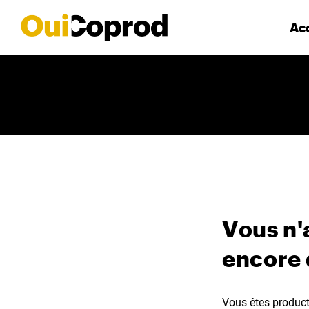
Acc
Vous n'
encore
Vous êtes producte