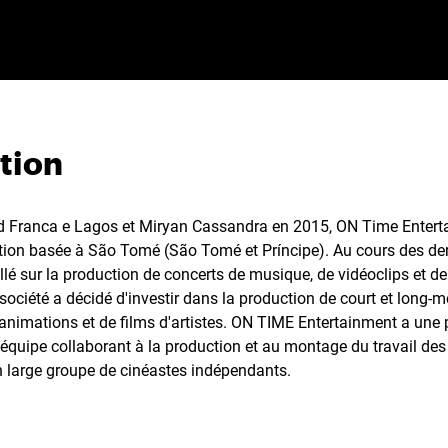
tion
id Franca e Lagos et Miryan Cassandra en 2015, ON Time Entert
tion basée à São Tomé (São Tomé et Príncipe). Au cours des de
lé sur la production de concerts de musique, de vidéoclips et de
ociété a décidé d'investir dans la production de court et long-m
animations et de films d'artistes. ON TIME Entertainment a une 
équipe collaborant à la production et au montage du travail des 
n large groupe de cinéastes indépendants.