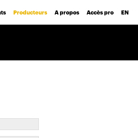
nts
Producteurs
A propos
Accès pro
EN