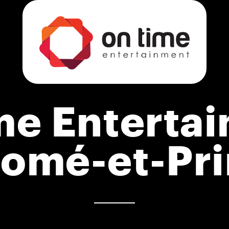
e Enterta
Tomé-et-Pri