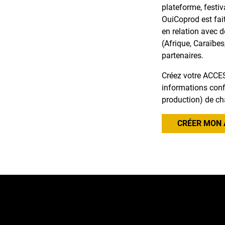
plateforme, festiv
OuiCoprod est fai
en relation avec 
(Afrique, Caraïbes
partenaires.
Créez votre ACCES
informations confi
production) de ch
CRÉER MON 