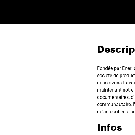
Descrip
Fondée par Enerl
société de produc
nous avons travail
maintenant notre s
documentaires, d'
communautaire, l'
qu'au soutien d'u
Infos