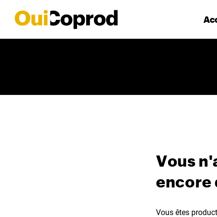
Acc
Vous n'
encore
Vous êtes producte