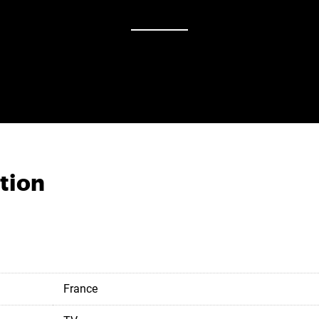
tion
France