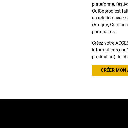
plateforme, festiv
OuiCoprod est fai
en relation avec 
(Afrique, Caraïbes
partenaires.
Créez votre ACCES
informations confi
production) de ch
CRÉER MON 