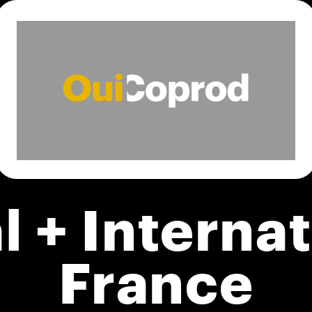
l + Internat
France