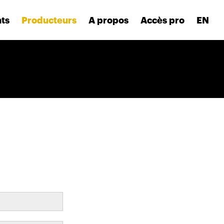
nts
Producteurs
A propos
Accès pro
EN