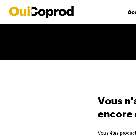
Acc
Vous n'
encore
Vous êtes producte