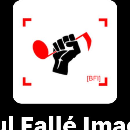
l Fallé Im