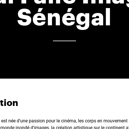
Sénégal
tion
 est née d'une passion pour le cinéma, les corps en mouvement
onde inondé d'images, la création artistique sur le continent af