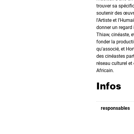
trouver sa spécifi
soutenir des œuvr
l'Artiste et l'Hum
donner un regard 
Thiaw, cinéaste, 
fonder la producti
qu'associé, et Ho
des cinéastes par
réseau culturel et
Africain.
Infos
responsables