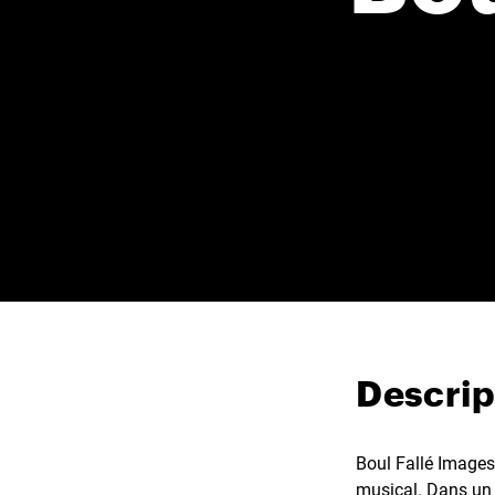
Descrip
Boul Fallé Images
musical. Dans un m