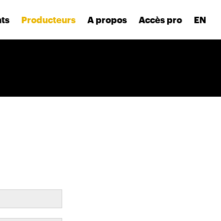
nts
Producteurs
A propos
Accès pro
EN