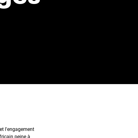
 et l'engagement
ricain peine à