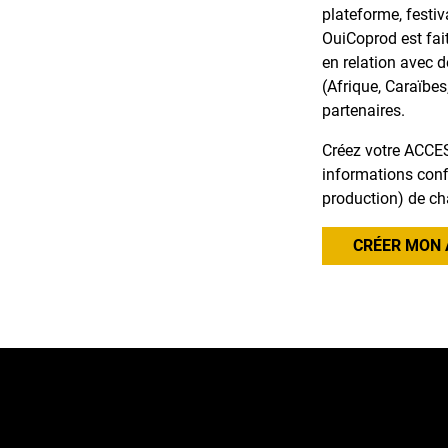
plateforme, festiv
OuiCoprod est fai
en relation avec 
(Afrique, Caraïbes
partenaires.
Créez votre ACCES
informations confi
production) de ch
CRÉER MON 