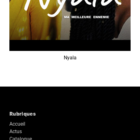
Nyala
Rubriques
Accueil
Actus
Catalogue