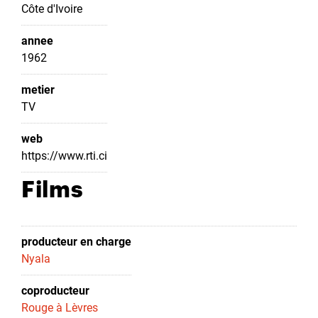
Côte d'Ivoire
annee
1962
metier
TV
web
https://www.rti.ci
Films
producteur en charge
Nyala
coproducteur
Rouge à Lèvres