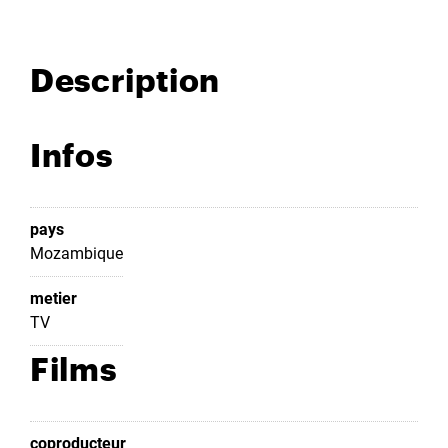
Description
Infos
pays
Mozambique
metier
TV
Films
coproducteur