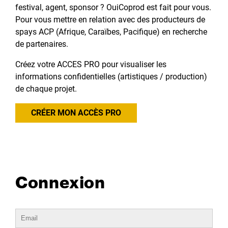
festival, agent, sponsor ? OuiCoprod est fait pour vous.
Pour vous mettre en relation avec des producteurs de
spays ACP (Afrique, Caraïbes, Pacifique) en recherche
de partenaires.
Créez votre ACCES PRO pour visualiser les
informations confidentielles (artistiques / production)
de chaque projet.
CRÉER MON ACCÈS PRO
Connexion