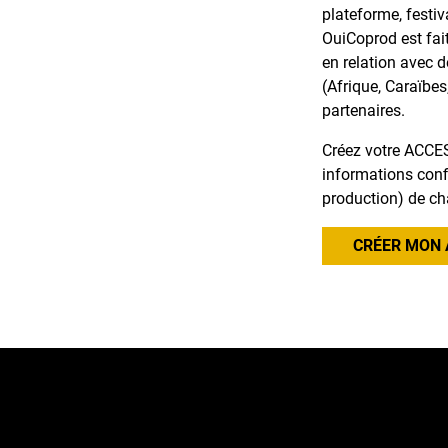
plateforme, festiv
OuiCoprod est fai
en relation avec 
(Afrique, Caraïbes
partenaires.
Créez votre ACCES
informations confi
production) de ch
CRÉER MON 