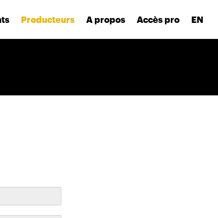
nts
Producteurs
A propos
Accès pro
EN