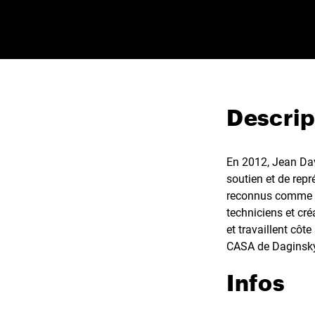
Descrip
En 2012, Jean Dav
soutien et de repr
reconnus comme te
techniciens et cré
et travaillent cô
CASA de Daginsky
Infos