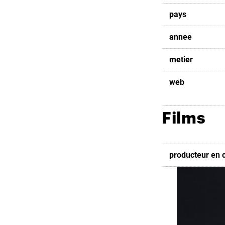
pays
annee
metier
web
Films
producteur en 