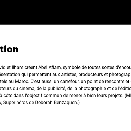
tion
id et Ilham créent Abel Aflam, symbole de toutes sortes d'enco
ésentation qui permettent aux artistes, producteurs et photograp
ls au Maroc. C'est aussi un carrefour, un point de rencontre et
ateurs du cinéma, de la publicité, de la photographie et de l'édit
te à côte dans l'objectif commun de mener à bien leurs projets. 
, Super héros de Deborah Benzaquen.)