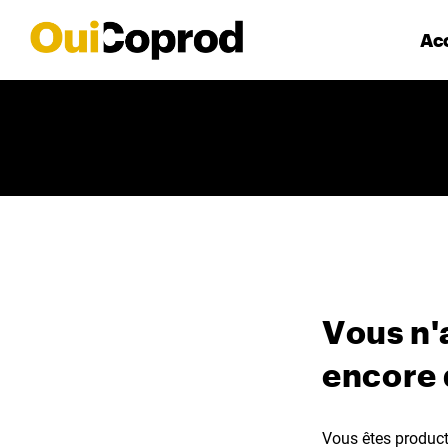
Acc
Vous n'
encore
Vous êtes producte