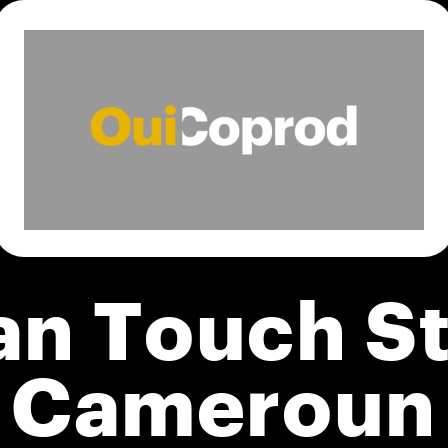
an Touch S
Cameroun