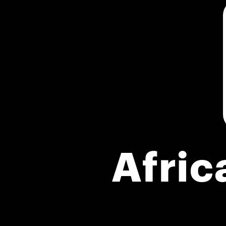
Afric