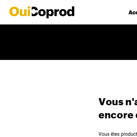
Acc
Vous n'
encore
Vous êtes producte