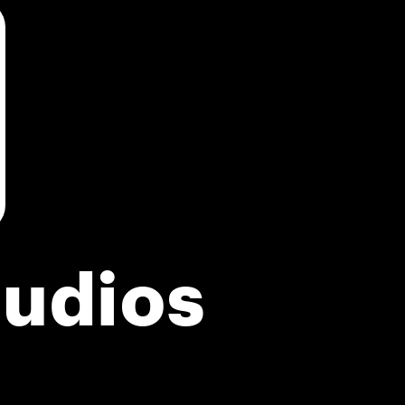
tudios