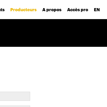
nts
Producteurs
A propos
Accès pro
EN