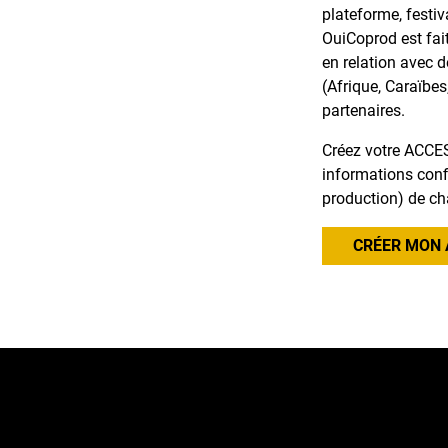
plateforme, festiv
OuiCoprod est fai
en relation avec 
(Afrique, Caraïbes
partenaires.
Créez votre ACCES
informations confi
production) de ch
CRÉER MON 