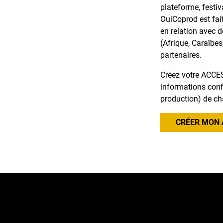
plateforme, festiv
OuiCoprod est fai
en relation avec 
(Afrique, Caraïbes
partenaires.
Créez votre ACCES
informations confi
production) de ch
CRÉER MON 