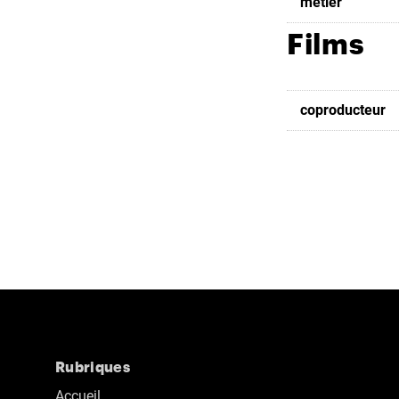
metier
Films
coproducteur
Rubriques
Accueil