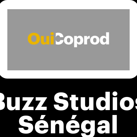
Buzz Studio
Sénégal