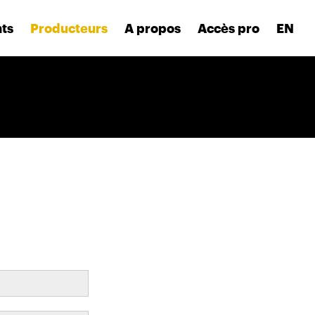
nts
Producteurs
A propos
Accès pro
EN