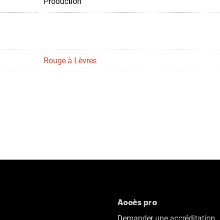
Production
Rouge à Lèvres
Accès pro
Demander une accréditation