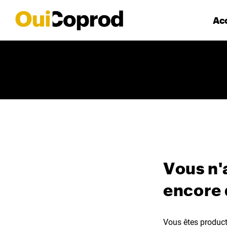
Acc
Vous n'
encore
Vous êtes producte