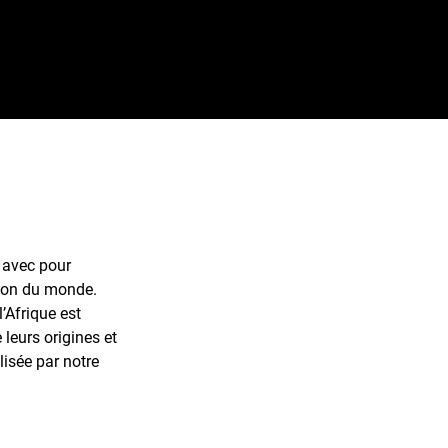
 avec pour
tion du monde.
’Afrique est
 leurs origines et
lisée par notre