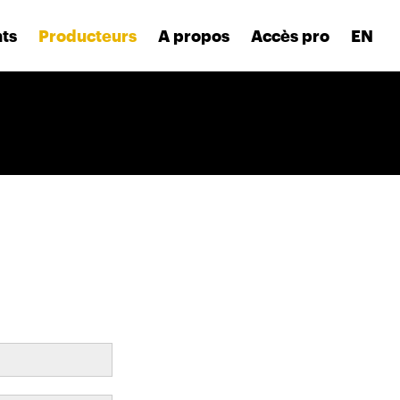
nts
Producteurs
A propos
Accès pro
EN