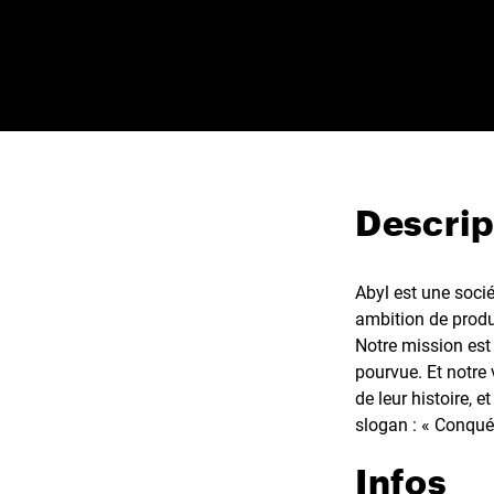
Descrip
Abyl est une soci
ambition de produ
Notre mission est 
pourvue. Et notre 
de leur histoire, 
slogan : « Conqué
Infos