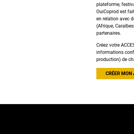
plateforme, festiv
OuiCoprod est fai
en relation avec 
(Afrique, Caraïbes
partenaires.
Créez votre ACCES
informations confi
production) de ch
CRÉER MON 