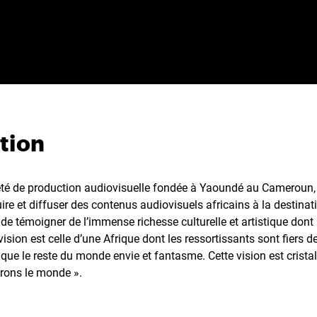
tion
été de production audiovisuelle fondée à Yaoundé au Cameroun,
ire et diffuser des contenus audiovisuels africains à la destina
de témoigner de l’immense richesse culturelle et artistique dont l
vision est celle d’une Afrique dont les ressortissants sont fiers de
et que le reste du monde envie et fantasme. Cette vision est cristal
rons le monde ».