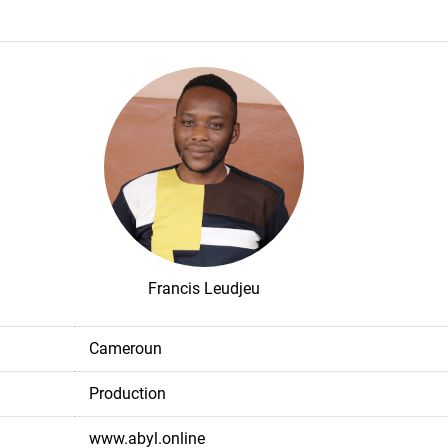
Francis Leudjeu
Cameroun
Production
www.abyl.online