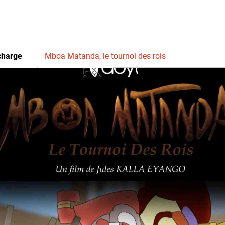
charge
Mboa Matanda, le tournoi des rois