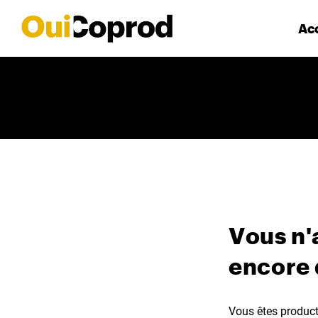
Acc
Vous n'
encore
Vous êtes producte