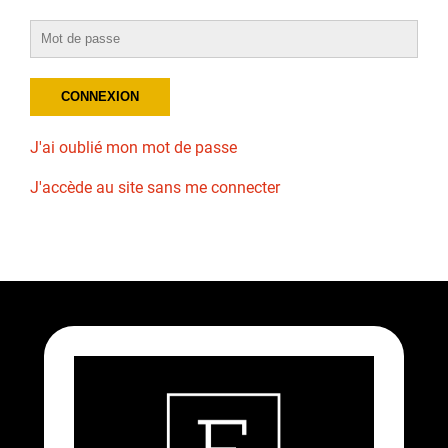
J'ai oublié mon mot de passe
J'accède au site sans me connecter