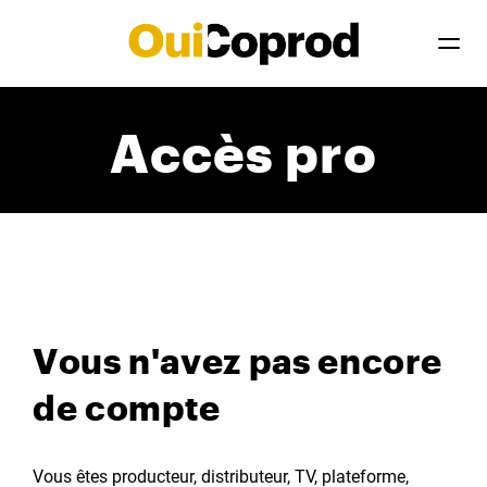
Accès pro
Vous n'avez pas encore
de compte
Vous êtes producteur, distributeur, TV, plateforme,