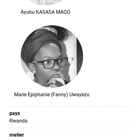
Ayubu KASASA MAGO
Marie Epiphanie (Fanny) Uwayezu
pays
Rwanda
metier