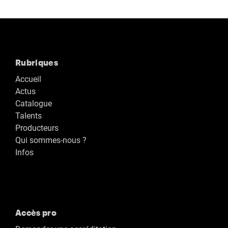
Rubriques
Accueil
Actus
Catalogue
Talents
Producteurs
Qui sommes-nous ?
Infos
Accès pro