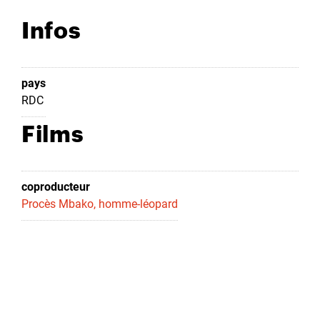
Infos
pays
RDC
Films
coproducteur
Procès Mbako, homme-léopard