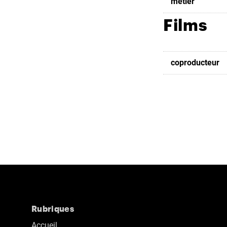
metier
Films
coproducteur
Rubriques
Accueil