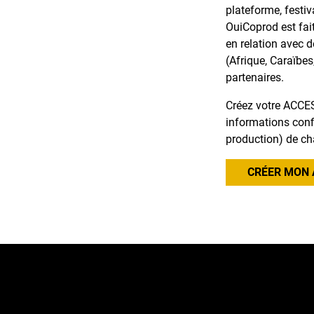
plateforme, festiv
OuiCoprod est fai
en relation avec 
(Afrique, Caraïbes
partenaires.
Créez votre ACCES
informations confi
production) de ch
CRÉER MON 