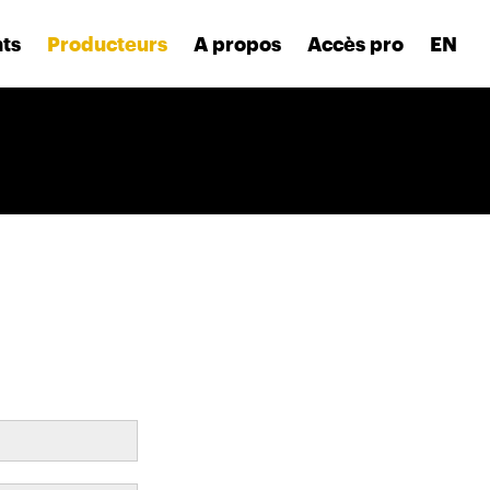
nts
Producteurs
A propos
Accès pro
EN