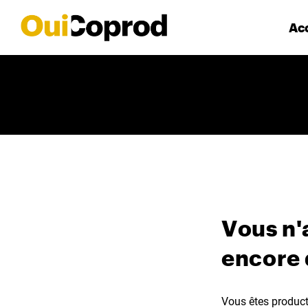
Acc
Vous n'
encore
Vous êtes producte