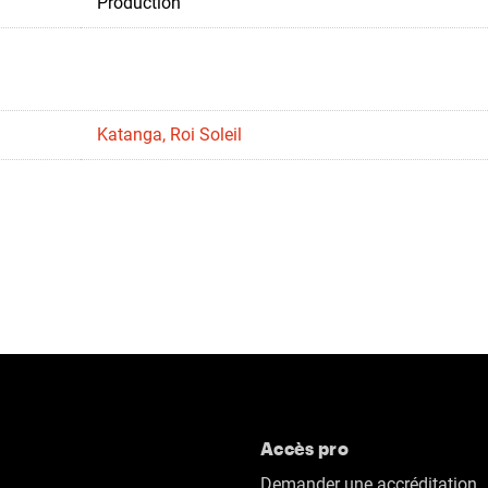
Production
Katanga, Roi Soleil
Accès pro
Demander une accréditation