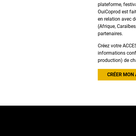
plateforme, festiv
OuiCoprod est fai
en relation avec 
(Afrique, Caraïbes
partenaires.
Créez votre ACCES
informations confi
production) de ch
CRÉER MON 