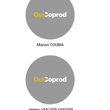
Manon COUBIA
Jeremy VAN DER HAEGEN