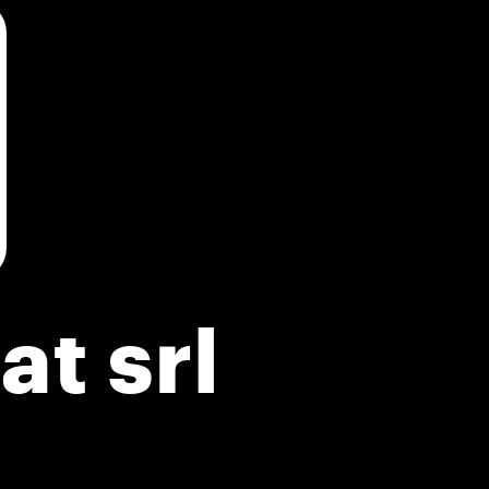
t srl