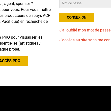
al, agent, sponsor ?
t pour vous. Pour vous mettre
des producteurs de spays ACP
, Pacifique) en recherche de
J'ai oublié mon mot de passe
 PRO pour visualiser les
J'accède au site sans me con
dentielles (artistiques /
aque projet.
ACCÈS PRO