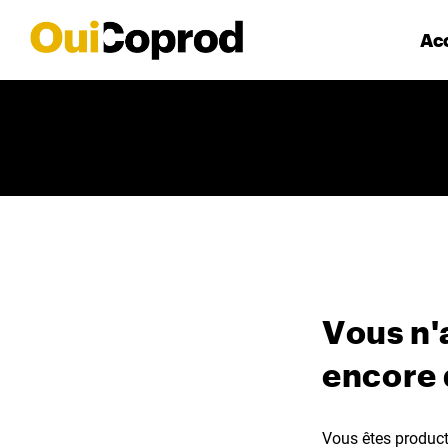
Acc
Vous n'
encore
Vous êtes producte