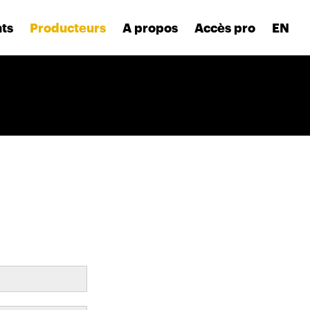
nts
Producteurs
A propos
Accès pro
EN