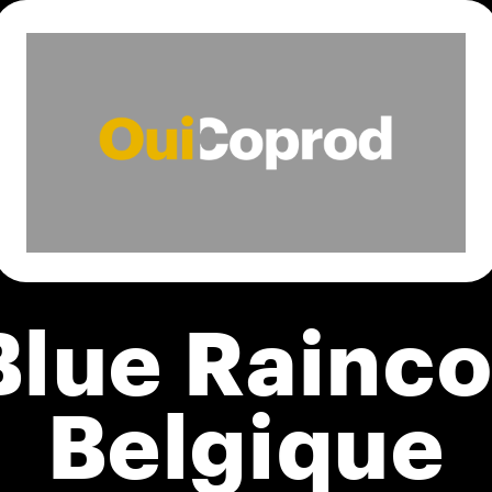
Blue Raincoa
Belgique