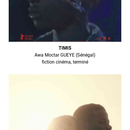
TIMIS
Awa Moctar GUEYE (Sénégal)
fiction cinéma, terminé