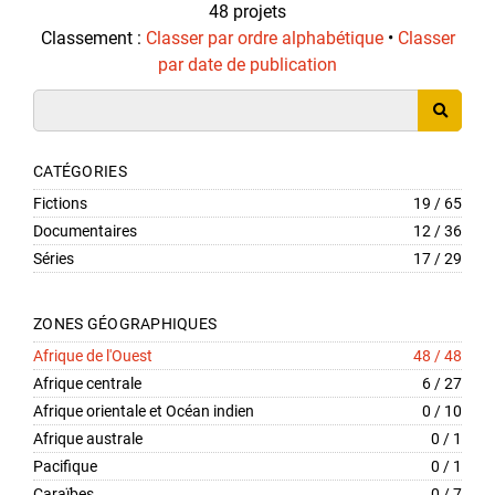
48 projets
Classement :
Classer par ordre alphabétique
•
Classer
par date de publication
CATÉGORIES
Fictions
19 / 65
Documentaires
12 / 36
Séries
17 / 29
ZONES GÉOGRAPHIQUES
Afrique de l'Ouest
48 / 48
Afrique centrale
6 / 27
Afrique orientale et Océan indien
0 / 10
Afrique australe
0 / 1
Pacifique
0 / 1
Caraïbes
0 / 7