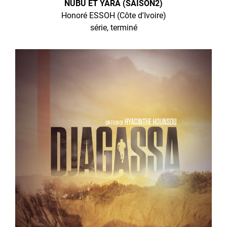
NUBU ET YARA (SAISON2)
Honoré ESSOH (Côte d'Ivoire)
série, terminé