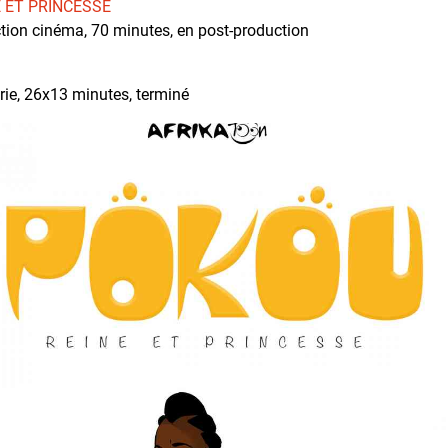
E ET PRINCESSE
iction cinéma, 70 minutes, en post-production
érie, 26x13 minutes, terminé