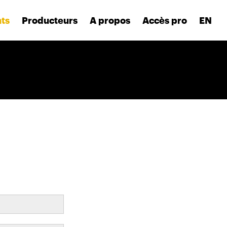
nts
Producteurs
A propos
Accès pro
EN