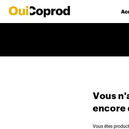
Acc
Vous n'
encore
Vous êtes producte