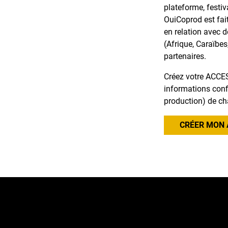
plateforme, festiv
OuiCoprod est fai
en relation avec 
(Afrique, Caraïbes
partenaires.
Créez votre ACCES
informations confi
production) de ch
CRÉER MON 