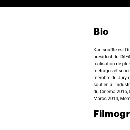
Bio
Kan souffle est Di
président de l’AIF
réalisation de plu
métrages et séries
membre du Jury de
soutien à l’indus
du Cinéma 2015, D
Maroc 2014, Memb
Filmog