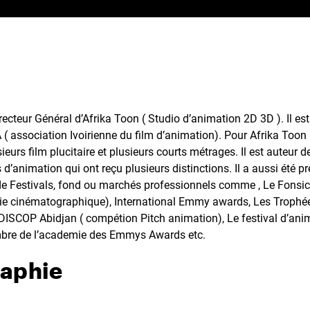
recteur Général d’Afrika Toon ( Studio d’animation 2D 3D ). Il e
A ( association Ivoirienne du film d’animation). Pour Afrika Toon i
sieurs film plucitaire et plusieurs courts métrages. Il est auteur d
 d’animation qui ont reçu plusieurs distinctions. Il a aussi été p
 Festivals, fond ou marchés professionnels comme , Le Fonsic 
trie cinématographique), International Emmy awards, Les Troph
ISCOP Abidjan ( compétion Pitch animation), Le festival d’an
re de l’academie des Emmys Awards etc.
raphie