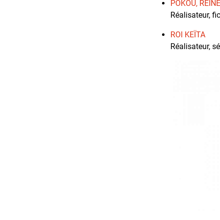
POKOU, REIN
Réalisateur, f
ROI KEÏTA
Réalisateur, s