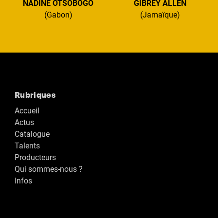
NADINE OTSOBOGO
GIBREY ALLEN
(Gabon)
(Jamaïque)
Rubriques
Accueil
Actus
Catalogue
Talents
Producteurs
Qui sommes-nous ?
Infos