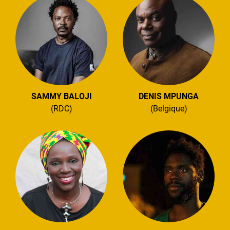
SAMMY BALOJI
DENIS MPUNGA
(RDC)
(Belgique)