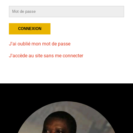
J'ai oublié mon mot de passe
J'accède au site sans me connecter