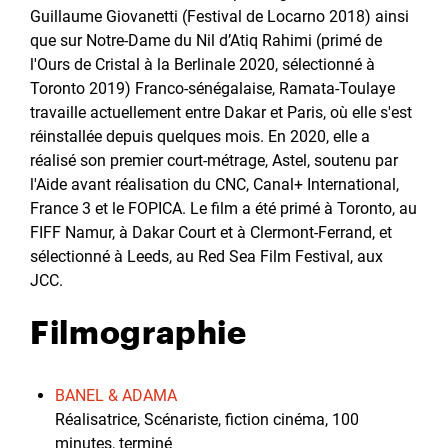
Guillaume Giovanetti (Festival de Locarno 2018) ainsi
que sur Notre-Dame du Nil d’Atiq Rahimi (primé de
l'Ours de Cristal à la Berlinale 2020, sélectionné à
Toronto 2019) Franco-sénégalaise, Ramata-Toulaye
travaille actuellement entre Dakar et Paris, où elle s'est
réinstallée depuis quelques mois. En 2020, elle a
réalisé son premier court-métrage, Astel, soutenu par
l'Aide avant réalisation du CNC, Canal+ International,
France 3 et le FOPICA. Le film a été primé à Toronto, au
FIFF Namur, à Dakar Court et à Clermont-Ferrand, et
sélectionné à Leeds, au Red Sea Film Festival, aux
JCC.
Filmographie
BANEL & ADAMA
Réalisatrice, Scénariste, fiction cinéma, 100
minutes, terminé