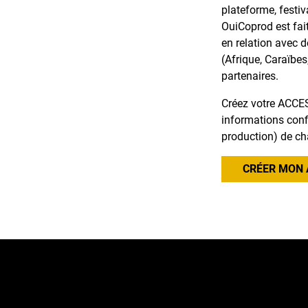
plateforme, festiv
OuiCoprod est fai
en relation avec 
(Afrique, Caraïbes
partenaires.
Créez votre ACCES
informations confi
production) de ch
CRÉER MON 