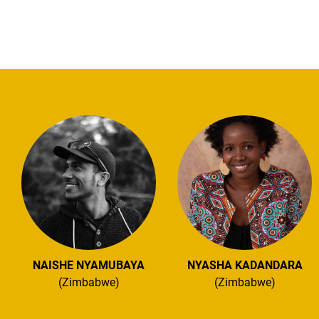
NAISHE NYAMUBAYA
NYASHA KADANDARA
(Zimbabwe)
(Zimbabwe)