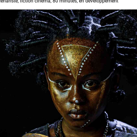
cénariste, fiction cinéma, 80 minutes, en développement