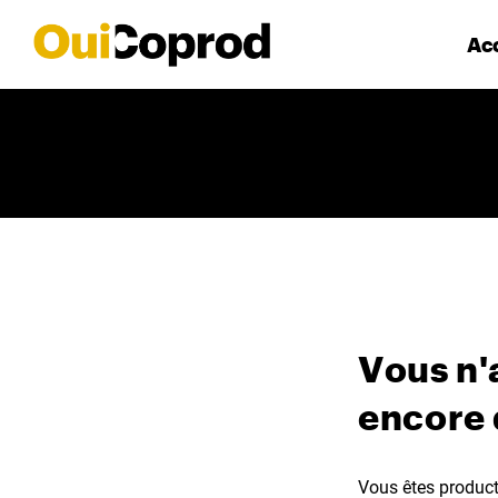
Acc
Vous n'
encore
Vous êtes producte