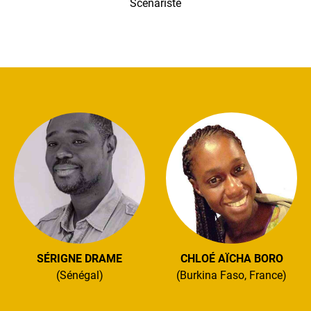
Scénariste
SÉRIGNE DRAME
CHLOÉ AÏCHA BORO
(Sénégal)
(Burkina Faso, France)