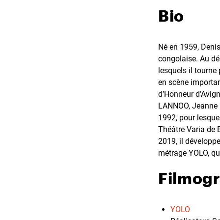
Bio
Né en 1959, Denis
congolaise. Au dé
lesquels il tourne
en scène importa
d’Honneur d’Avign
LANNOO, Jeanne B
1992, pour lesque
Théâtre Varia de 
2019, il développ
métrage YOLO, qui
Filmog
YOLO