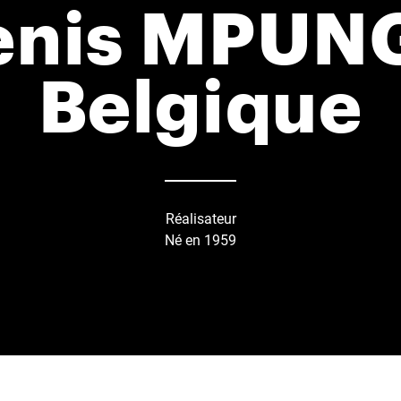
enis MPUN
Belgique
Réalisateur
Né en 1959