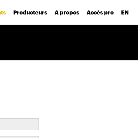
nts
Producteurs
A propos
Accès pro
EN