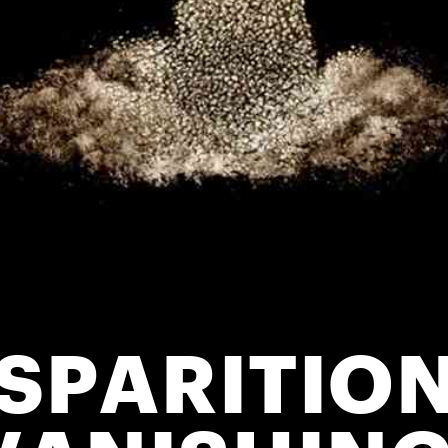
ISPARITION