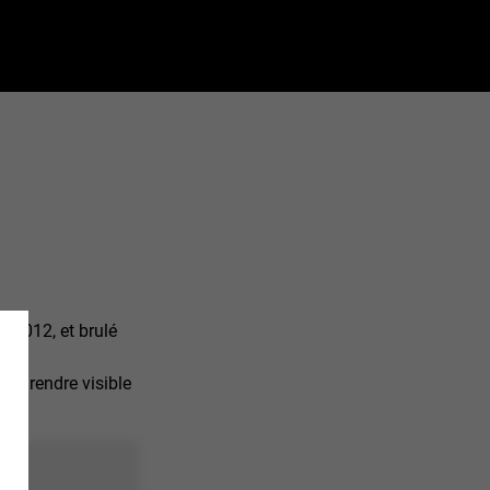
à 2012, et brulé
’est rendre visible