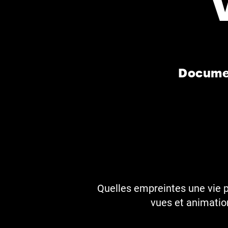
Documen
Quelles empreintes une vie pe
vues et animation