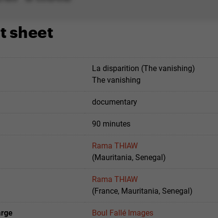
t sheet
La disparition (The vanishing)
The vanishing
documentary
90 minutes
Rama THIAW
(Mauritania, Senegal)
Rama THIAW
(France, Mauritania, Senegal)
arge
Boul Fallé Images