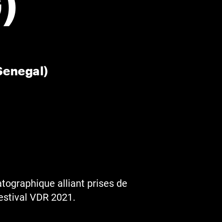
)
Senegal)
atographique alliant prises de
festival VDR 2021.