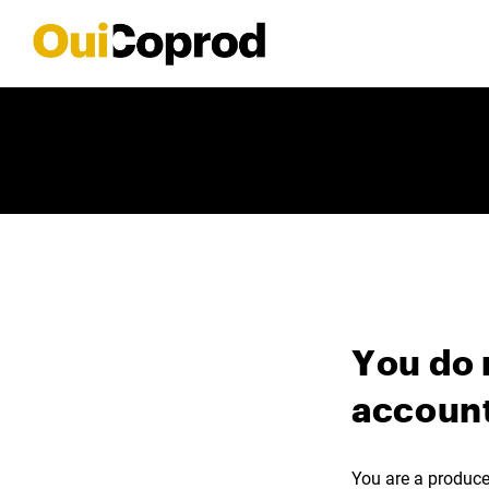
You do 
account
You are a producer,