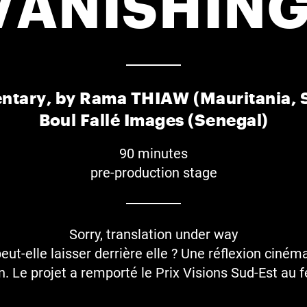
VANISHING
tary, by Rama THIAW (Mauritania, 
Boul Fallé Images (Senegal)
90 minutes
pre-production stage
Sorry, translation under way
ut-elle laisser derrière elle ? Une réflexion ciném
. Le projet a remporté le Prix Visions Sud-Est au 