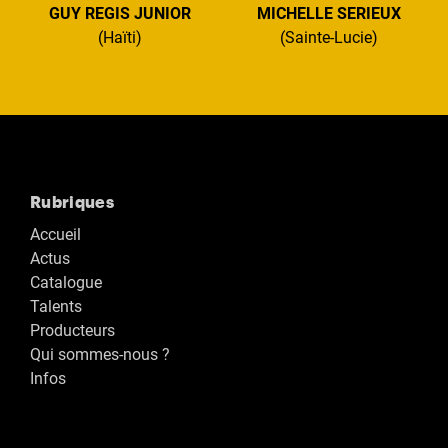
GUY REGIS JUNIOR
MICHELLE SERIEUX
(Haïti)
(Sainte-Lucie)
Rubriques
Accueil
Actus
Catalogue
Talents
Producteurs
Qui sommes-nous ?
Infos