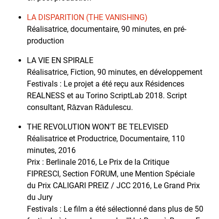
LA DISPARITION (THE VANISHING)
Réalisatrice, documentaire, 90 minutes, en pré-
production
LA VIE EN SPIRALE
Réalisatrice, Fiction, 90 minutes, en développement
Festivals : Le projet a été reçu aux Résidences
REALNESS et au Torino ScriptLab 2018. Script
consultant, Rāzvan Rādulescu.
THE REVOLUTION WON'T BE TELEVISED
Réalisatrice et Productrice, Documentaire, 110
minutes, 2016
Prix : Berlinale 2016, Le Prix de la Critique
FIPRESCI, Section FORUM, une Mention Spéciale
du Prix CALIGARI PREIZ / JCC 2016, Le Grand Prix
du Jury
Festivals : Le film a été sélectionné dans plus de 50