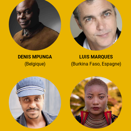
DENIS MPUNGA
LUIS MARQUES
(Belgique)
(Burkina Faso, Espagne)