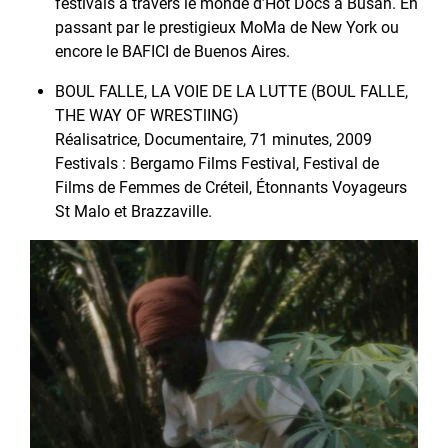
festivals à travers le monde d’Hot Docs à Busan. En
passant par le prestigieux MoMa de New York ou
encore le BAFICI de Buenos Aires.
BOUL FALLE, LA VOIE DE LA LUTTE (BOUL FALLE,
THE WAY OF WRESTlING)
Réalisatrice, Documentaire, 71 minutes, 2009
Festivals : Bergamo Films Festival, Festival de
Films de Femmes de Créteil, Étonnants Voyageurs
St Malo et Brazzaville.