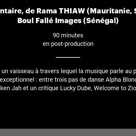
taire, de Rama THIAW (Mauritanie, 
Boul Fallé Images (Sénégal)
90 minutes
en post-production
é un vaisseau à travers lequel la musique parle au 
t exceptionnel : entre trois pas de danse Alpha Blon
iken Jah et un critique Lucky Dube, Welcome to Zio