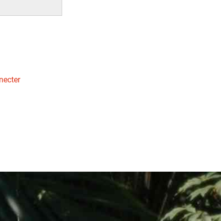
necter