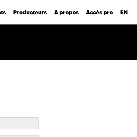
nts
Producteurs
A propos
Accès pro
EN