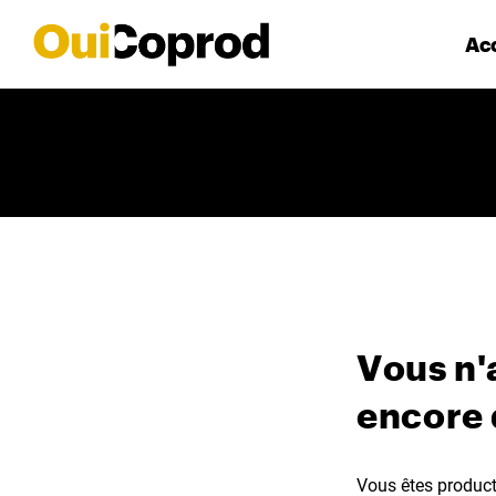
Acc
Vous n'
encore
Vous êtes producte