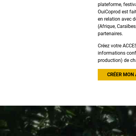
plateforme, festiv
OuiCoprod est fai
en relation avec 
(Afrique, Caraïbes
partenaires.
Créez votre ACCES
informations confi
production) de ch
CRÉER MON 