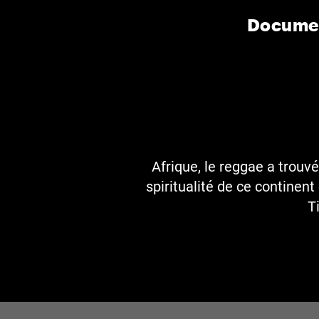
Documen
Afrique, le reggae a trouv
spiritualité de ce continen
T