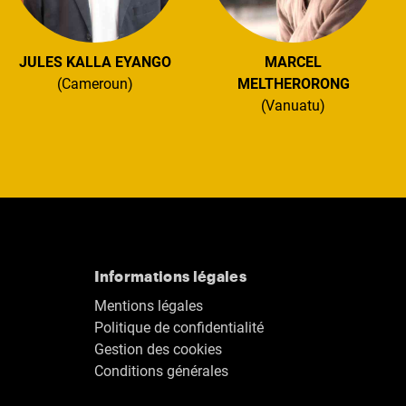
JULES KALLA EYANGO
MARCEL
(Cameroun)
MELTHERORONG
(Vanuatu)
Informations légales
Mentions légales
Politique de confidentialité
Gestion des cookies
Conditions générales