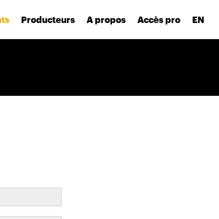
nts
Producteurs
A propos
Accès pro
EN