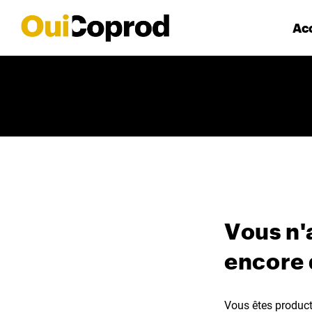
Acc
Vous n'
encore
Vous êtes producte