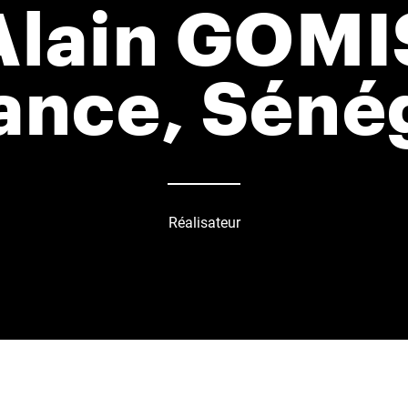
Alain GOMI
ance, Séné
Réalisateur