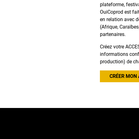
plateforme, festiv
OuiCoprod est fai
en relation avec 
(Afrique, Caraïbes
partenaires.
Créez votre ACCES
informations confi
production) de ch
CRÉER MON 