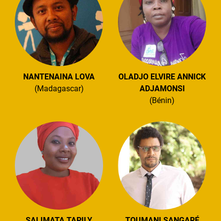
NANTENAINA LOVA
OLADJO ELVIRE ANNICK
(Madagascar)
ADJAMONSI
(Bénin)
SALIMATA TAPILY
TOUMANI SANGARÉ