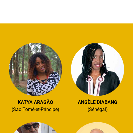
KATYA ARAGÃO
ANGÈLE DIABANG
(Sao Tomé-et-Principe)
(Sénégal)