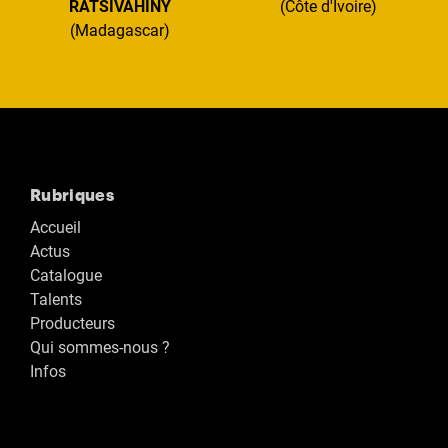
RATSIVAHINY
(Côte d'Ivoire)
(Madagascar)
Rubriques
Accueil
Actus
Catalogue
Talents
Producteurs
Qui sommes-nous ?
Infos