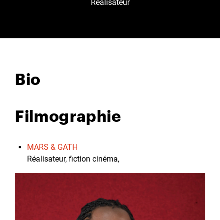
Réalisateur
Bio
Filmographie
MARS & GATH
Réalisateur, fiction cinéma,