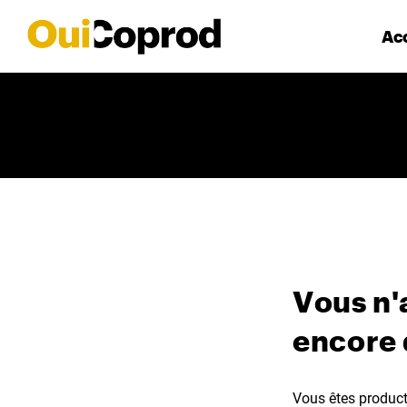
Acc
Vous n'
encore
Vous êtes producte