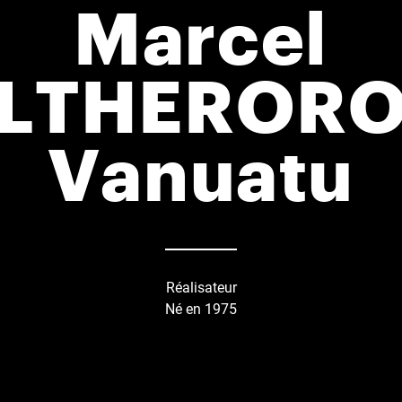
Marcel
LTHEROR
Vanuatu
Réalisateur
Né en 1975