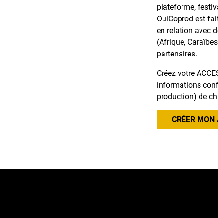
plateforme, festiv
OuiCoprod est fai
en relation avec 
(Afrique, Caraïbes
partenaires.
Créez votre ACCES
informations confi
production) de ch
CRÉER MON 