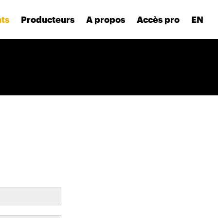
nts
Producteurs
A propos
Accès pro
EN