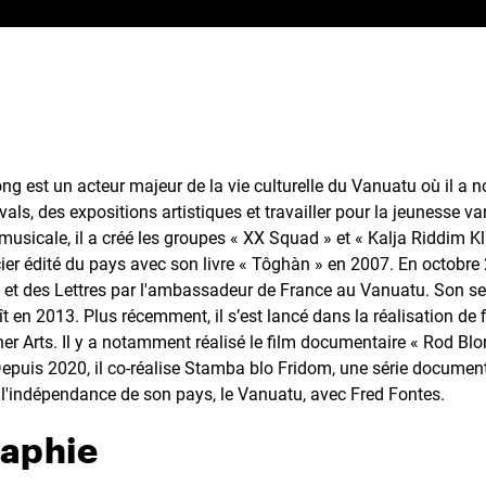
ng est un acteur majeur de la vie culturelle du Vanuatu où il a
vals, des expositions artistiques et travailler pour la jeunesse v
 musicale, il a créé les groupes « XX Squad » et « Kalja Riddim K
er édité du pays avec son livre « Tôghàn » en 2007. En octobre 20
s et des Lettres par l'ambassadeur de France au Vanuatu. Son s
 en 2013. Plus récemment, il s’est lancé dans la réalisation de 
her Arts. Il y a notamment réalisé le film documentaire « Rod Blo
puis 2020, il co-réalise Stamba blo Fridom, une série documenta
l'indépendance de son pays, le Vanuatu, avec Fred Fontes.
raphie