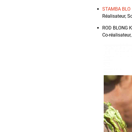
STAMBA BLO
Réalisateur, S
ROD BLONG 
Co-réalisateur