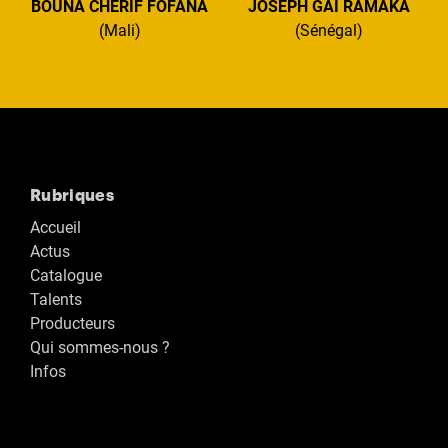
BOUNA CHÉRIF FOFANA
JOSEPH GAÏ RAMAKA
(Mali)
(Sénégal)
Rubriques
Accueil
Actus
Catalogue
Talents
Producteurs
Qui sommes-nous ?
Infos