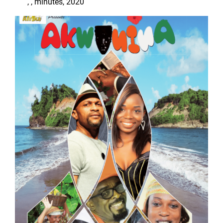
, , minutes, 2020