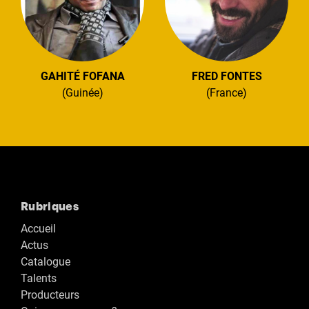
GAHITÉ FOFANA
FRED FONTES
(Guinée)
(France)
Rubriques
Accueil
Actus
Catalogue
Talents
Producteurs