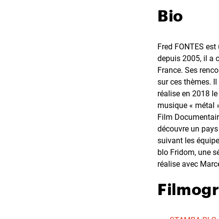
Bio
Fred FONTES est u
depuis 2005, il a
France. Ses renco
sur ces thèmes. Il
réalise en 2018 l
musique « métal » 
Film Documentaire
découvre un pays o
suivant les équip
blo Fridom, une s
réalise avec Marc
Filmog