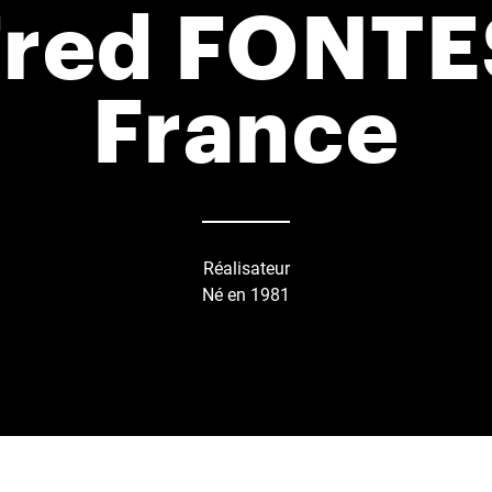
Fred FONTE
France
Réalisateur
Né en 1981