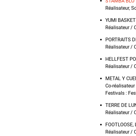
STAMBA BLO
Réalisateur, S
YUMI BASKE
Réalisateur /
PORTRAITS D
Réalisateur /
HELLFEST P
Réalisateur /
METAL Y CU
Co-réalisateu
Festivals : Fe
TERRE DE LU
Réalisateur /
FOOTLOOSE, 
Réalisateur /