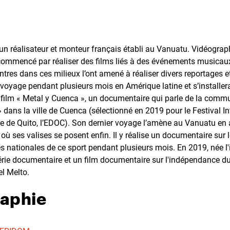
n réalisateur et monteur français établi au Vanuatu. Vidéograp
 commencé par réaliser des films liés à des événements musicaux
ntres dans ces milieux l’ont amené à réaliser divers reportages 
 voyage pendant plusieurs mois en Amérique latine et s’installer
e film « Metal y Cuenca », un documentaire qui parle de la comm
dans la ville de Cuenca (sélectionné en 2019 pour le Festival In
 de Quito, l’EDOC). Son dernier voyage l’amène au Vanuatu en 
ù ses valises se posent enfin. Il y réalise un documentaire sur l
es nationales de ce sport pendant plusieurs mois. En 2019, née 
érie documentaire et un film documentaire sur l'indépendance du
el Melto.
raphie