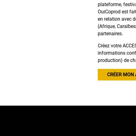
plateforme, festiv
OuiCoprod est fai
en relation avec 
(Afrique, Caraïbes
partenaires.
Créez votre ACCES
informations confi
production) de ch
CRÉER MON 