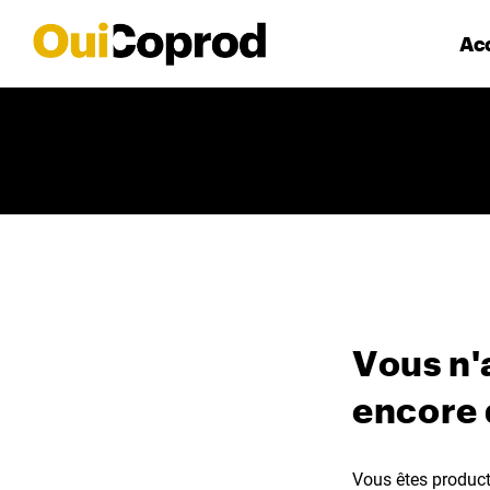
Acc
Vous n'
encore
Vous êtes producte