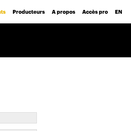
nts
Producteurs
A propos
Accès pro
EN