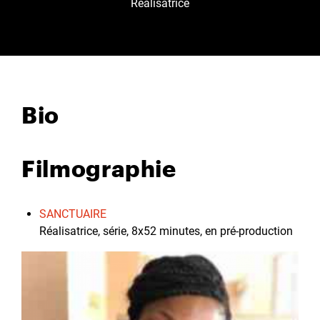
Réalisatrice
Bio
Filmographie
SANCTUAIRE
Réalisatrice, série, 8x52 minutes, en pré-production