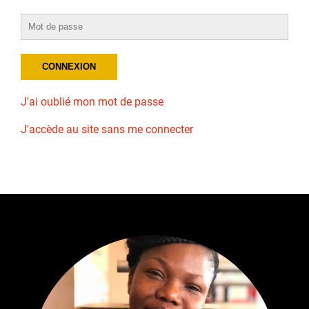
J'ai oublié mon mot de passe
J'accède au site sans me connecter