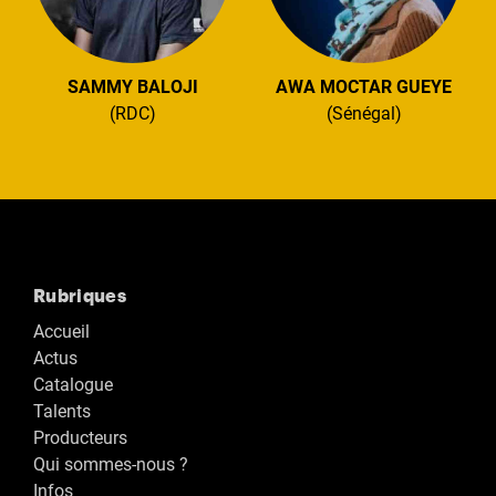
SAMMY BALOJI
AWA MOCTAR GUEYE
(RDC)
(Sénégal)
Rubriques
Accueil
Actus
Catalogue
Talents
Producteurs
Qui sommes-nous ?
Infos