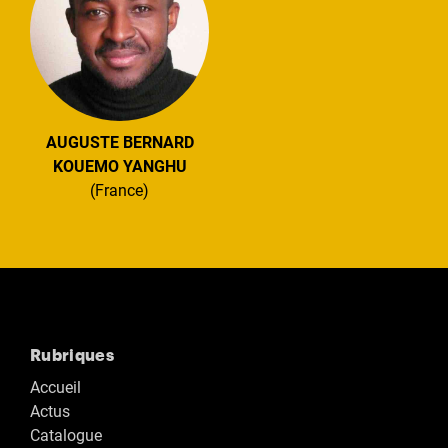
AUGUSTE BERNARD
KOUEMO YANGHU
(France)
Rubriques
Accueil
Actus
Catalogue