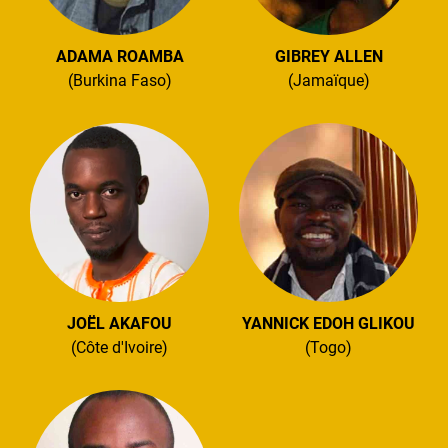
ADAMA ROAMBA
GIBREY ALLEN
(Burkina Faso)
(Jamaïque)
JOËL AKAFOU
YANNICK EDOH GLIKOU
(Côte d'Ivoire)
(Togo)