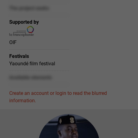
The project seeks
Supported by
OIF
Festivals
Yaoundé film festival
Available elements
Create an account or login to read the blurred
information.