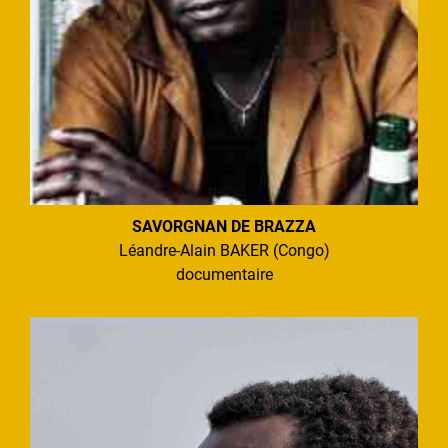
SAVORGNAN DE BRAZZA
Léandre-Alain BAKER (Congo)
documentaire