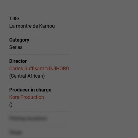
Title
La montre de Karnou
Category
Series
Director
Carlos Suffisant NDJIHORO
(Central African)
Producer in charge
Kors Production
()
Filming locations
Stage