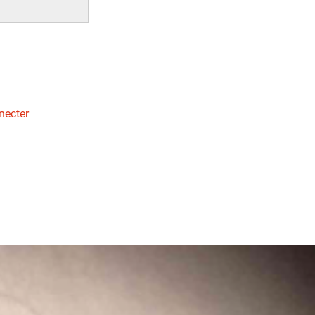
necter