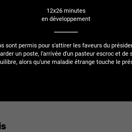
12x26 minutes
en développement
s sont permis pour s'attirer les faveurs du préside
arder un poste, l'arrivée d'un pasteur escroc et de
uilibre, alors qu'une maladie étrange touche le pré
is