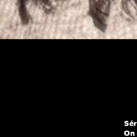
Sér
On 