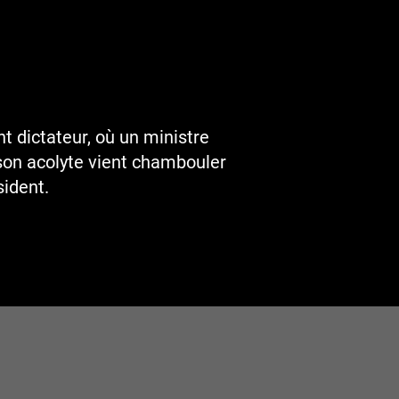
nt dictateur, où un ministre
 son acolyte vient chambouler
sident.