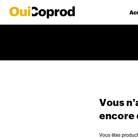
Acc
Vous n'
encore
Vous êtes producte