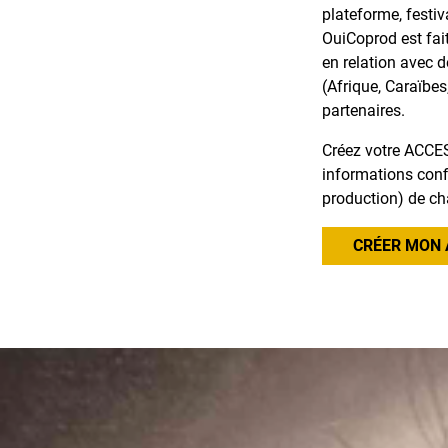
plateforme, festiv
OuiCoprod est fai
en relation avec 
(Afrique, Caraïbes
partenaires.
Créez votre ACCES
informations confi
production) de ch
CRÉER MON 