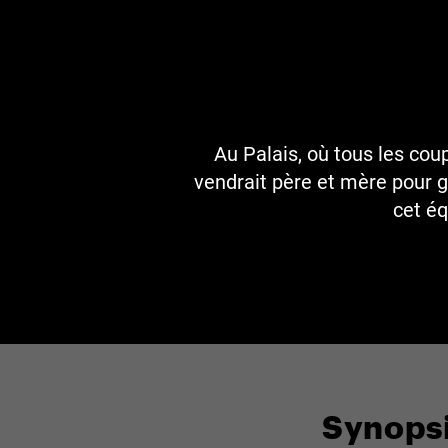
Au Palais, où tous les coup
vendrait père et mère pour g
cet éq
Synops