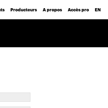
nts
Producteurs
A propos
Accès pro
EN