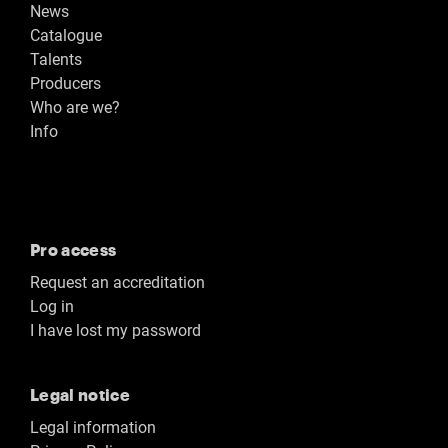
News
Catalogue
Talents
Producers
Who are we?
Info
Pro access
Request an accreditation
Log in
I have lost my password
Legal notice
Legal information