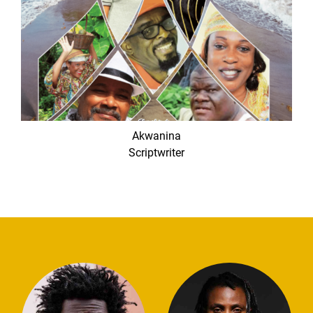
Akwanina
Scriptwriter