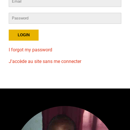
I forgot my password
J'accède au site sans me connecter