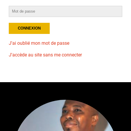
J'ai oublié mon mot de passe
J'accède au site sans me connecter