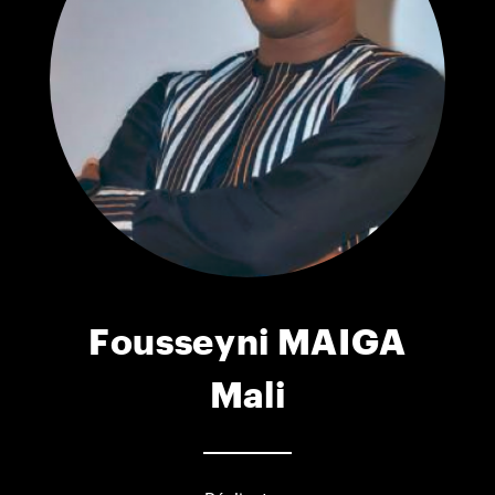
Fousseyni MAIGA
Mali