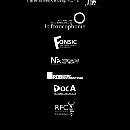
Partenaires de Clap ACP2