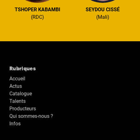
TSHOPER KABAMBI
SEYDOU CISSÉ
(RDC)
(Mali)
Rubriques
Accueil
Actus
Catalogue
Talents
Producteurs
Qui sommes-nous ?
Infos