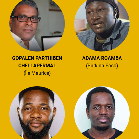
GOPALEN PARTHIBEN
ADAMA ROAMBA
CHELLAPERMAL
(Burkina Faso)
(Île Maurice)