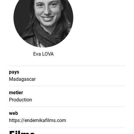
Eva LOVA
pays
Madagascar
metier
Production
web
https://endemikafilms.com
Films