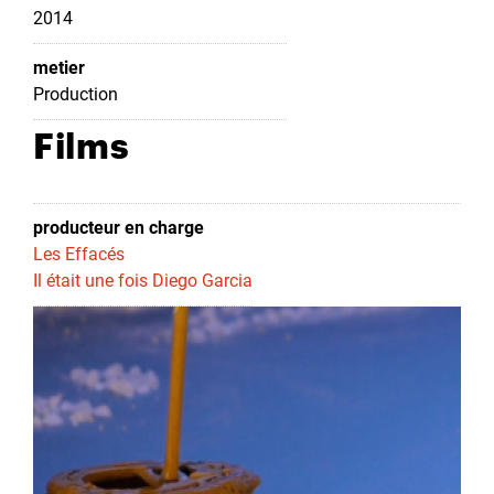
2014
metier
Production
Films
producteur en charge
Les Effacés
Il était une fois Diego Garcia