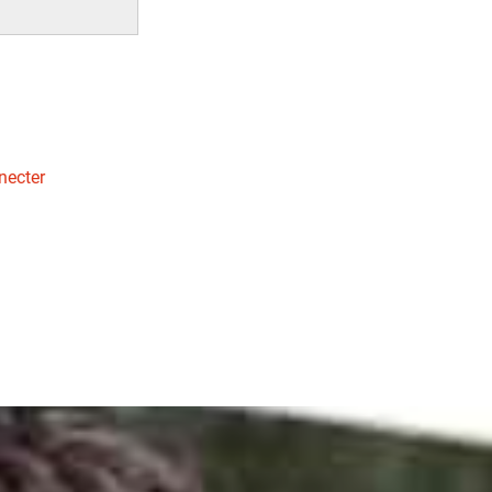
necter