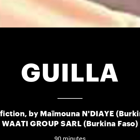
GUILLA
fiction, by Maïmouna N'DIAYE (Burki
WAATI GROUP SARL (Burkina Faso)
90 minutes