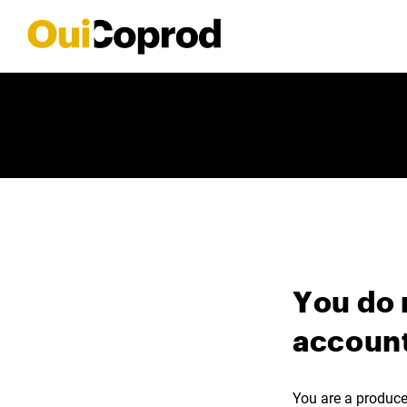
You do 
account
You are a producer,