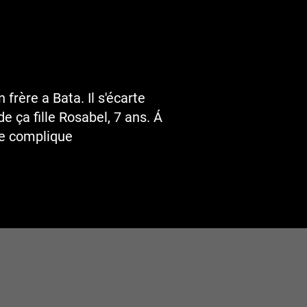
 frère a Bata. Il s'écarte
e ça fille Rosabel, 7 ans. Á
 se complique