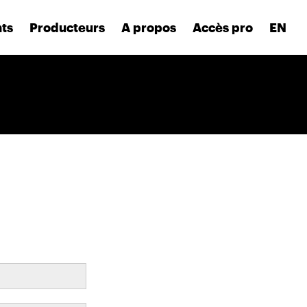
nts
Producteurs
A propos
Accès pro
EN