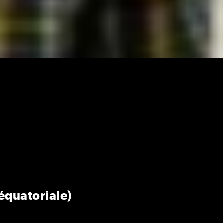
quatoriale)