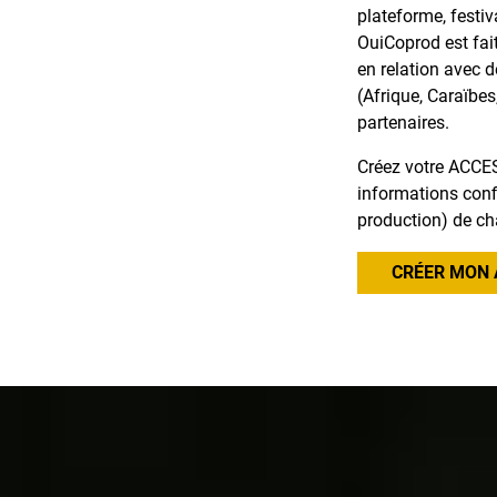
plateforme, festiv
OuiCoprod est fai
en relation avec 
(Afrique, Caraïbes
partenaires.
Créez votre ACCES
informations confi
production) de ch
CRÉER MON 