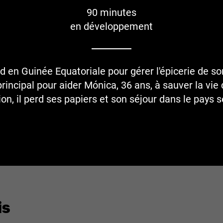
90 minutes
en développement
d en Guinée Equatoriale pour gérer l'épicerie de son
incipal pour aider Mónica, 36 ans, à sauver la vie d
on, il perd ses papiers et son séjour dans le pays
is