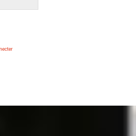
necter