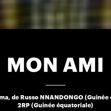
MON AMI
néma, de Russo NNANDONGO (Guinée é
2RP (Guinée équatoriale)