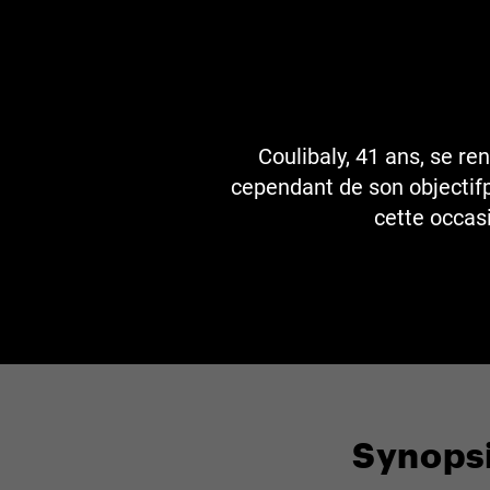
Coulibaly, 41 ans, se ren
cependant de son objectifpr
cette occasi
Synops