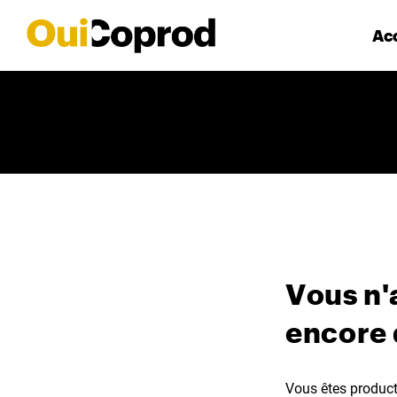
Acc
Vous n'
encore
Vous êtes producte