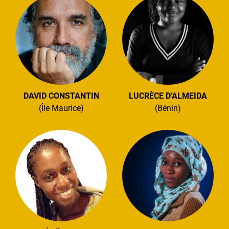
DAVID CONSTANTIN
LUCRÈCE D'ALMEIDA
(Île Maurice)
(Bénin)