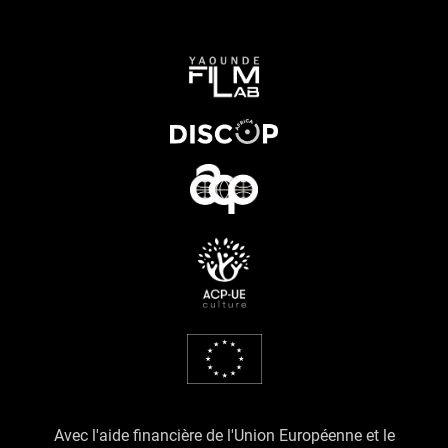
Avec l'aide financière de l'Union Européenne et le