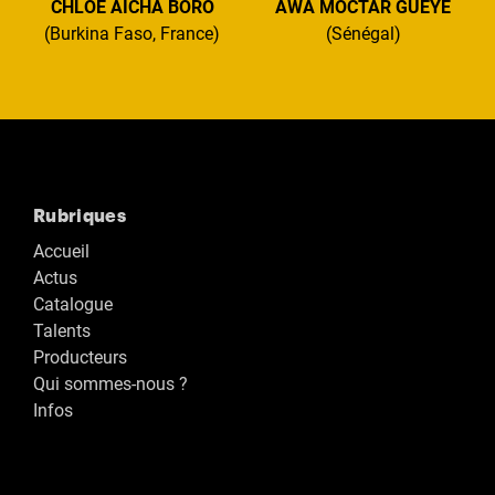
CHLOÉ AÏCHA BORO
AWA MOCTAR GUEYE
(Burkina Faso, France)
(Sénégal)
Rubriques
Accueil
Actus
Catalogue
Talents
Producteurs
Qui sommes-nous ?
Infos