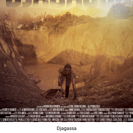
Djagassa