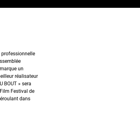
 professionnelle
’Assemblée
» marque un
eilleur réalisateur
AU BOUT » sera
Film Festival de
éroulant dans