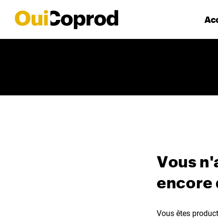
Acc
Vous n'
encore
Vous êtes producte