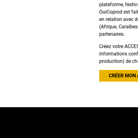
plateforme, festiv
OuiCoprod est fai
en relation avec 
(Afrique, Caraïbes
partenaires.
Créez votre ACCES
informations confi
production) de ch
CRÉER MON 