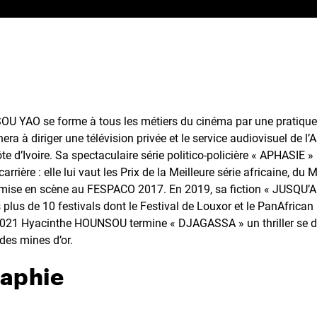
U YAO se forme à tous les métiers du cinéma par une pratique
nera à diriger une télévision privée et le service audiovisuel de l
te d’Ivoire. Sa spectaculaire série politico-policière « APHASIE 
rrière : elle lui vaut les Prix de la Meilleure série africaine, du M
e mise en scène au FESPACO 2017. En 2019, sa fiction « JUSQU’
plus de 10 festivals dont le Festival de Louxor et le PanAfrican 
2021 Hyacinthe HOUNSOU termine « DJAGASSA » un thriller se d
 des mines d’or.
raphie