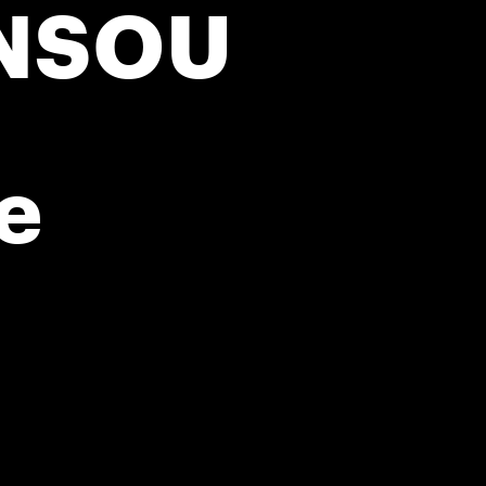
UNSOU
e