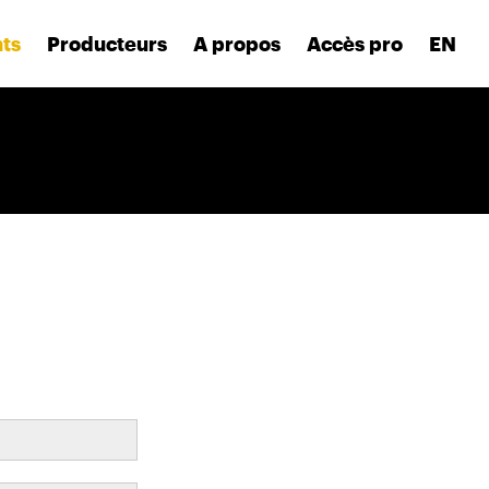
nts
Producteurs
A propos
Accès pro
EN