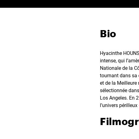
Bio
Hyacinthe HOUNSO
intense, qui l’amè
Nationale de la Cô
tournant dans sa ca
et de la Meilleur
sélectionnée dans 
Los Angeles. En 
l’univers périlleux
Filmog