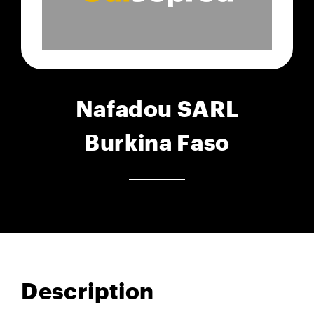
Nafadou SARL
Burkina Faso
Description